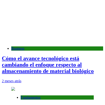
Business
Cómo el avance tecnológico está
cambiando el enfoque respecto al
almacenamiento de material biológico
2 meses atrás
Fundamentos