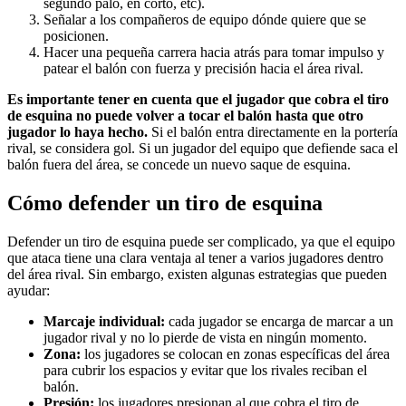
segundo palo, en corto, etc).
Señalar a los compañeros de equipo dónde quiere que se
posicionen.
Hacer una pequeña carrera hacia atrás para tomar impulso y
patear el balón con fuerza y precisión hacia el área rival.
Es importante tener en cuenta que el jugador que cobra el tiro
de esquina no puede volver a tocar el balón hasta que otro
jugador lo haya hecho.
Si el balón entra directamente en la portería
rival, se considera gol. Si un jugador del equipo que defiende saca el
balón fuera del área, se concede un nuevo saque de esquina.
Cómo defender un tiro de esquina
Defender un tiro de esquina puede ser complicado, ya que el equipo
que ataca tiene una clara ventaja al tener a varios jugadores dentro
del área rival. Sin embargo, existen algunas estrategias que pueden
ayudar:
Marcaje individual:
cada jugador se encarga de marcar a un
jugador rival y no lo pierde de vista en ningún momento.
Zona:
los jugadores se colocan en zonas específicas del área
para cubrir los espacios y evitar que los rivales reciban el
balón.
Presión:
los jugadores presionan al que cobra el tiro de