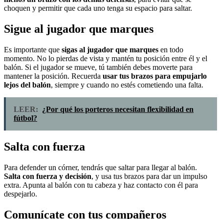
choquen y permitir que cada uno tenga su espacio para saltar.
Sigue al jugador que marques
Es importante que
sigas al jugador que marques
en todo
momento. No lo pierdas de vista y mantén tu posición entre él y el
balón. Si el jugador se mueve, tú también debes moverte para
mantener la posición. Recuerda
usar tus brazos para empujarlo
lejos del balón
, siempre y cuando no estés cometiendo una falta.
LEER:
¿Por qué los porteros necesitan flexibilidad en
fútbol?
Salta con fuerza
Para defender un córner, tendrás que saltar para llegar al balón.
Salta con fuerza y decisión
, y usa tus brazos para dar un impulso
extra. Apunta al balón con tu cabeza y haz contacto con él para
despejarlo.
Comunícate con tus compañeros