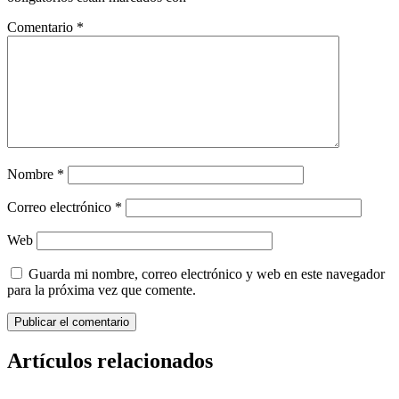
Comentario
*
Nombre
*
Correo electrónico
*
Web
Guarda mi nombre, correo electrónico y web en este navegador
para la próxima vez que comente.
Artículos relacionados