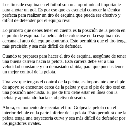
Los tiros de esquina en el fútbol son una oportunidad importante
para anotar un gol. Es por eso que es esencial conocer la técnica
perfecta para realizar un tiro de esquina que pueda ser efectivo y
difícil de defender por el equipo rival.
Lo primero que debes tener en cuenta es la posición de la pelota en
el punto de esquina. La pelota debe colocarse en la esquina más
cercana al arco del equipo contrario. Esto permitirá que el tiro tenga
más precisión y sea más difícil de defender.
Cuando te prepares para hacer el tiro de esquina, asegúrate de tener
una buena carrera hacia la pelota. Esta carrera debe ser a una
velocidad constante y no demasiado rápida, para que puedas tener
un mejor control de la pelota.
Una vez que tengas el control de la pelota, es importante que el pie
de apoyo se encuentre cerca de la pelota y que el pie de tiro esté en
una posición adecuada. El pie de tiro debe estar en línea con la
pelota y apuntando hacia el objetivo deseado.
Ahora, es momento de ejecutar el tiro. Golpea la pelota con el
interior del pie en la parte inferior de la pelota. Esto permitirá que la
pelota tenga una trayectoria curva y sea más difícil de defender por
los jugadores rivales.