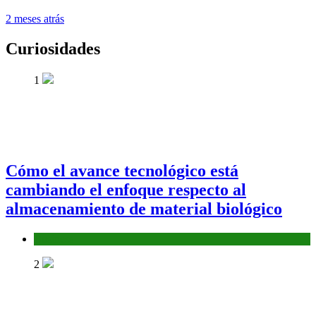
2 meses atrás
Curiosidades
1
Cómo el avance tecnológico está
cambiando el enfoque respecto al
almacenamiento de material biológico
Business
2