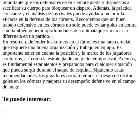
importante que los defensores estén siempre alerta y dispuestos a
sacrificar su cuerpo para bloquear un disparo. Además, la práctica
constante y el análisis de los rivales puede ayudar a mejorar la
eficacia en la defensa de los córners. Recordemos que un buen
trabajo defensivo en los córners no solo puede evitar goles en contra
sino también generar oportunidades de contraataque y marcar la
diferencia en un partido.
En resumen, defender los córners en el fútbol es una tarea crucial
que requiere una buena organización y trabajo en equipo. Es
importante tener en cuenta la posición y la marca de los jugadores
contrarios, así como la estrategia de juego del equipo rival. Además,
es fundamental estar atentos y preparados para cualquier situación
que pueda surgir durante el saque de esquina. Siguiendo estas
recomendaciones, los jugadores podrán reducir el riesgo de recibir
goles en los córners y mejorar su desempeño defensivo en el campo
de juego.
Te puede interesar: