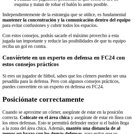
esquina y tratan de robar el balón lo antes posible.
Independientemente de la estrategia que se utilice, es fundamental
mantener la concentración y la comunicación dentro del equipo
para evitar confusiones y cubrir todos los espacios.
Con estos consejos, podrás sacarle el máximo provecho a esta
jugada tan importante y reducir las posibilidades de que tu equipo
reciba un gol en contra.
Conviértete en un experto en defensa en FC24 con
estos consejos prácticos
Si eres un jugador de fútbol, sabes que los córners pueden ser una
pesadilla para la defensa. Pero con algunos consejos prácticos,
puedes convertirte en un experto en defensa en FC24.
Posiciónate correctamente
Cuando se aproxime un córner, asegúrate de estar en la posición
correcta.
Colócate en el área chica
y asegúrate de estar en línea con
los otros defensas. Esto te permitirá defender mejor si el balón llega
a la zona del área chica. Además,
mantén una distancia de al
menos un brazo con los demás defensas
, para evitar que se