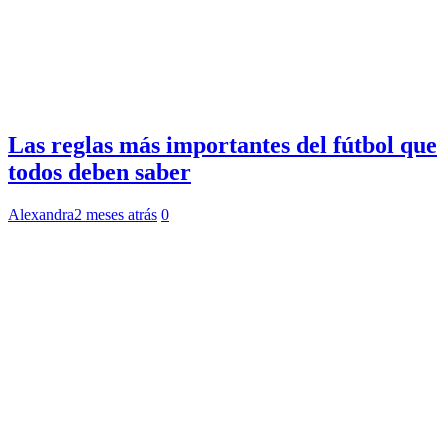
Las reglas más importantes del fútbol que
todos deben saber
Alexandra
2 meses atrás
0