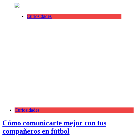
Curiosidades
Curiosidades
Cómo comunicarte mejor con tus
compañeros en fútbol