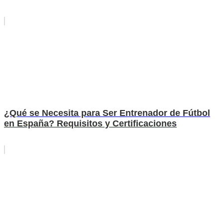
¿Qué se Necesita para Ser Entrenador de Fútbol
en España? Requisitos y Certificaciones