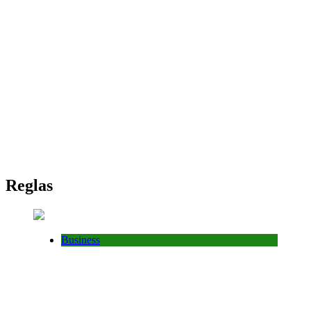
Reglas
Business