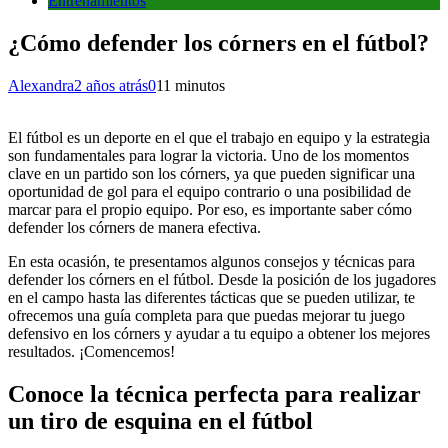
Entrenamientos
¿Cómo defender los córners en el fútbol?
Alexandra
2 años atrás
0
11 minutos
El fútbol es un deporte en el que el trabajo en equipo y la estrategia
son fundamentales para lograr la victoria. Uno de los momentos
clave en un partido son los córners, ya que pueden significar una
oportunidad de gol para el equipo contrario o una posibilidad de
marcar para el propio equipo. Por eso, es importante saber cómo
defender los córners de manera efectiva.
En esta ocasión, te presentamos algunos consejos y técnicas para
defender los córners en el fútbol. Desde la posición de los jugadores
en el campo hasta las diferentes tácticas que se pueden utilizar, te
ofrecemos una guía completa para que puedas mejorar tu juego
defensivo en los córners y ayudar a tu equipo a obtener los mejores
resultados. ¡Comencemos!
Conoce la técnica perfecta para realizar
un tiro de esquina en el fútbol