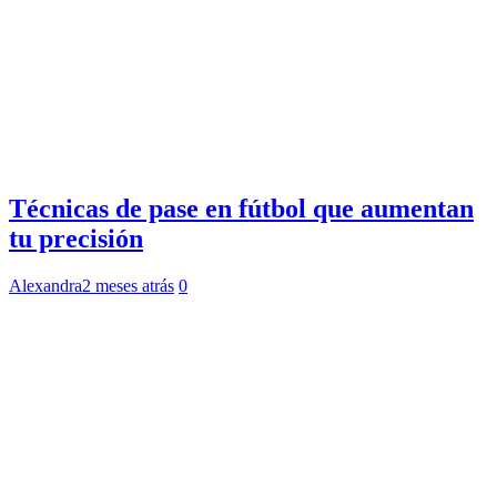
Técnicas de pase en fútbol que aumentan
tu precisión
Alexandra
2 meses atrás
0