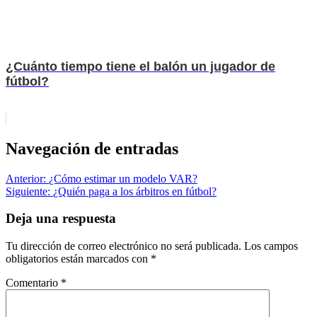
¿Cuánto tiempo tiene el balón un jugador de
fútbol?
Navegación de entradas
Anterior:
¿Cómo estimar un modelo VAR?
Siguiente:
¿Quién paga a los árbitros en fútbol?
Deja una respuesta
Tu dirección de correo electrónico no será publicada.
Los campos
obligatorios están marcados con
*
Comentario
*