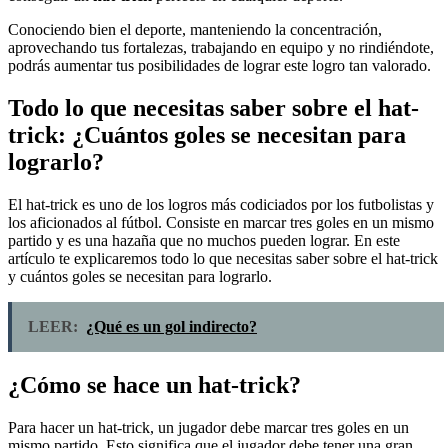
Conociendo bien el deporte, manteniendo la concentración,
aprovechando tus fortalezas, trabajando en equipo y no rindiéndote,
podrás aumentar tus posibilidades de lograr este logro tan valorado.
Todo lo que necesitas saber sobre el hat-
trick: ¿Cuántos goles se necesitan para
lograrlo?
El hat-trick es uno de los logros más codiciados por los futbolistas y
los aficionados al fútbol. Consiste en marcar tres goles en un mismo
partido y es una hazaña que no muchos pueden lograr. En este
artículo te explicaremos todo lo que necesitas saber sobre el hat-trick
y cuántos goles se necesitan para lograrlo.
LEER:
¿Qué es un gol indirecto?
¿Cómo se hace un hat-trick?
Para hacer un hat-trick, un jugador debe marcar tres goles en un
mismo partido. Esto significa que el jugador debe tener una gran