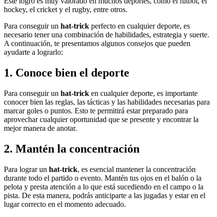
Este logro es muy valorado en muchos deportes, como el fútbol, el
hockey, el cricket y el rugby, entre otros.
Para conseguir un
hat-trick
perfecto en cualquier deporte, es
necesario tener una combinación de habilidades, estrategia y suerte.
A continuación, te presentamos algunos consejos que pueden
ayudarte a lograrlo:
1. Conoce bien el deporte
Para conseguir un
hat-trick
en cualquier deporte, es importante
conocer bien las reglas, las tácticas y las habilidades necesarias para
marcar goles o puntos. Esto te permitirá estar preparado para
aprovechar cualquier oportunidad que se presente y encontrar la
mejor manera de anotar.
2. Mantén la concentración
Para lograr un
hat-trick
, es esencial mantener la concentración
durante todo el partido o evento. Mantén tus ojos en el balón o la
pelota y presta atención a lo que está sucediendo en el campo o la
pista. De esta manera, podrás anticiparte a las jugadas y estar en el
lugar correcto en el momento adecuado.