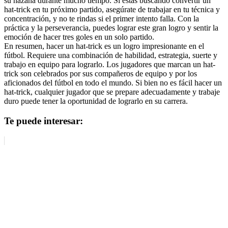
su hazaña durante mucho tiempo. Si estás buscando convertir un
hat-trick en tu próximo partido, asegúrate de trabajar en tu técnica y
concentración, y no te rindas si el primer intento falla. Con la
práctica y la perseverancia, puedes lograr este gran logro y sentir la
emoción de hacer tres goles en un solo partido.
En resumen, hacer un hat-trick es un logro impresionante en el
fútbol. Requiere una combinación de habilidad, estrategia, suerte y
trabajo en equipo para lograrlo. Los jugadores que marcan un hat-
trick son celebrados por sus compañeros de equipo y por los
aficionados del fútbol en todo el mundo. Si bien no es fácil hacer un
hat-trick, cualquier jugador que se prepare adecuadamente y trabaje
duro puede tener la oportunidad de lograrlo en su carrera.
Te puede interesar: