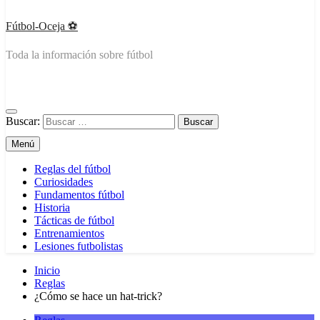
Fútbol-Oceja ️⚽
Toda la información sobre fútbol
Buscar:
Menú
Reglas del fútbol
Curiosidades
Fundamentos fútbol
Historia
Tácticas de fútbol
Entrenamientos
Lesiones futbolistas
Inicio
Reglas
¿Cómo se hace un hat-trick?