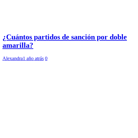
¿Cuántos partidos de sanción por doble
amarilla?
Alexandra
1 año atrás
0