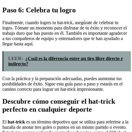
Paso 6: Celebra tu logro
Finalmente, cuando logres tu hat-trick, asegúrate de celebrar tu
logro. Tómate un momento para disfrutar de tu éxito y reconocer el
trabajo duro que has puesto en él. También es importante agradecer
a tus compañeros de equipo y entrenadores que te han ayudado a
llegar hasta aquí.
LEER:
¿Cuál es la diferencia entre un tiro libre directo e
indirecto?
Con la práctica y la preparación adecuadas, puedes aumentar tus
posibilidades de éxito. Sigue esta guía paso a paso y estarás en el
camino correcto para lograr un hat-trick impresionante.
Descubre cómo conseguir el hat-trick
perfecto en cualquier deporte
El
hat-trick
es un término deportivo que se utiliza para referirse a la
hazaña de anotar tres goles o puntos en un mismo partido o evento.