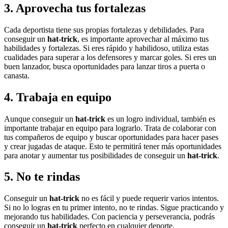
3. Aprovecha tus fortalezas
Cada deportista tiene sus propias fortalezas y debilidades. Para
conseguir un
hat-trick
, es importante aprovechar al máximo tus
habilidades y fortalezas. Si eres rápido y habilidoso, utiliza estas
cualidades para superar a los defensores y marcar goles. Si eres un
buen lanzador, busca oportunidades para lanzar tiros a puerta o
canasta.
4. Trabaja en equipo
Aunque conseguir un
hat-trick
es un logro individual, también es
importante trabajar en equipo para lograrlo. Trata de colaborar con
tus compañeros de equipo y buscar oportunidades para hacer pases
y crear jugadas de ataque. Esto te permitirá tener más oportunidades
para anotar y aumentar tus posibilidades de conseguir un
hat-trick
.
5. No te rindas
Conseguir un
hat-trick
no es fácil y puede requerir varios intentos.
Si no lo logras en tu primer intento, no te rindas. Sigue practicando y
mejorando tus habilidades. Con paciencia y perseverancia, podrás
conseguir un
hat-trick
perfecto en cualquier deporte.