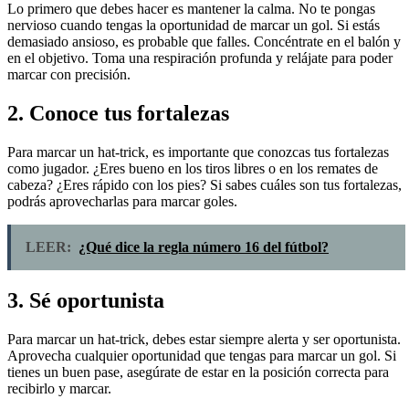
Lo primero que debes hacer es mantener la calma. No te pongas
nervioso cuando tengas la oportunidad de marcar un gol. Si estás
demasiado ansioso, es probable que falles. Concéntrate en el balón y
en el objetivo. Toma una respiración profunda y relájate para poder
marcar con precisión.
2. Conoce tus fortalezas
Para marcar un hat-trick, es importante que conozcas tus fortalezas
como jugador. ¿Eres bueno en los tiros libres o en los remates de
cabeza? ¿Eres rápido con los pies? Si sabes cuáles son tus fortalezas,
podrás aprovecharlas para marcar goles.
LEER:
¿Qué dice la regla número 16 del fútbol?
3. Sé oportunista
Para marcar un hat-trick, debes estar siempre alerta y ser oportunista.
Aprovecha cualquier oportunidad que tengas para marcar un gol. Si
tienes un buen pase, asegúrate de estar en la posición correcta para
recibirlo y marcar.