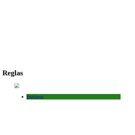
Reglas
Business