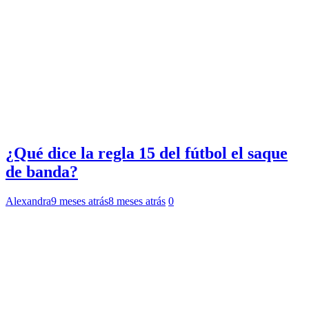
¿Qué dice la regla 15 del fútbol el saque
de banda?
Alexandra
9 meses atrás
8 meses atrás
0