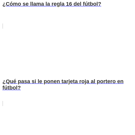
¿Cómo se llama la regla 16 del fútbol?
¿Qué pasa si le ponen tarjeta roja al portero en
fútbol?