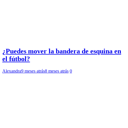
¿Puedes mover la bandera de esquina en
el fútbol?
Alexandra
9 meses atrás
8 meses atrás
0