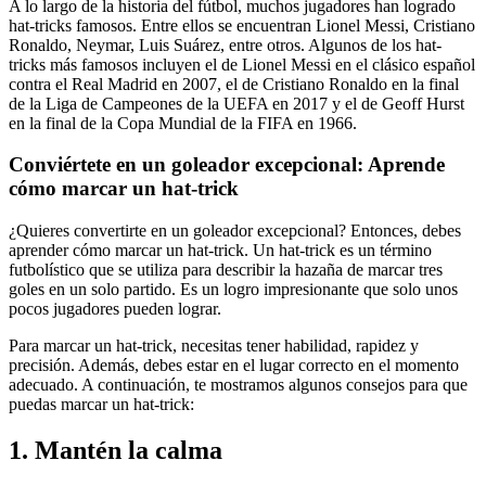
A lo largo de la historia del fútbol, muchos jugadores han logrado
hat-tricks famosos. Entre ellos se encuentran Lionel Messi, Cristiano
Ronaldo, Neymar, Luis Suárez, entre otros. Algunos de los hat-
tricks más famosos incluyen el de Lionel Messi en el clásico español
contra el Real Madrid en 2007, el de Cristiano Ronaldo en la final
de la Liga de Campeones de la UEFA en 2017 y el de Geoff Hurst
en la final de la Copa Mundial de la FIFA en 1966.
Conviértete en un goleador excepcional: Aprende
cómo marcar un hat-trick
¿Quieres convertirte en un goleador excepcional? Entonces, debes
aprender cómo marcar un hat-trick. Un hat-trick es un término
futbolístico que se utiliza para describir la hazaña de marcar tres
goles en un solo partido. Es un logro impresionante que solo unos
pocos jugadores pueden lograr.
Para marcar un hat-trick, necesitas tener habilidad, rapidez y
precisión. Además, debes estar en el lugar correcto en el momento
adecuado. A continuación, te mostramos algunos consejos para que
puedas marcar un hat-trick:
1. Mantén la calma