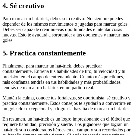
4. Sé creativo
Para marcar un hat-trick, debes ser creativo. No siempre puedes
depender de los mismos movimientos o jugadas para marcar goles.
Debes ser capaz de crear nuevas oportunidades e intentar cosas
nuevas. Esto te ayudará a sorprender a tus oponentes y marcar más
goles.
5. Practica constantemente
Finalmente, para marcar un hat-trick, debes practicar
constantemente. Entrena tus habilidades de tiro, tu velocidad y tu
precisión en el campo de entrenamiento. Cuanto más practiques,
más confianza tendrás en tus habilidades y más probabilidades
tendrás de marcar un hat-trick en un partido real.
Mantén la calma, conoce tus fortalezas, sé oportunista, sé creativo y
practica constantemente. Estos consejos te ayudarán a convertirte en
un goleador excepcional y a lograr la hazaña de marcar un hat-trick.
En resumen, un hat-trick es un logro impresionante en el fútbol que
requiere habilidad, precisión y suerte. Los jugadores que logran un
hat-trick son considerados héroes en el campo y son recordados por