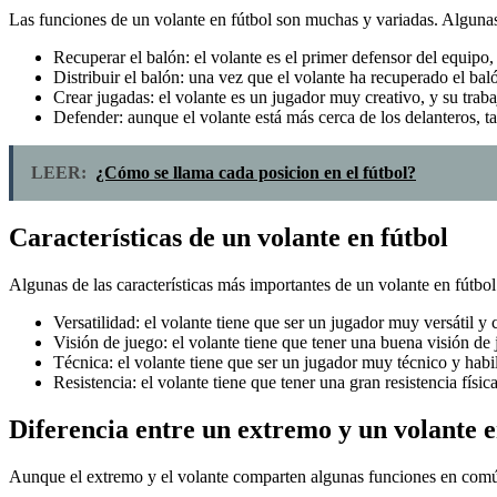
Las funciones de un volante en fútbol son muchas y variadas. Algunas 
Recuperar el balón: el volante es el primer defensor del equipo,
Distribuir el balón: una vez que el volante ha recuperado el baló
Crear jugadas: el volante es un jugador muy creativo, y su trab
Defender: aunque el volante está más cerca de los delanteros, t
LEER:
¿Cómo se llama cada posicion en el fútbol?
Características de un volante en fútbol
Algunas de las características más importantes de un volante en fútbol
Versatilidad: el volante tiene que ser un jugador muy versátil y
Visión de juego: el volante tiene que tener una buena visión de 
Técnica: el volante tiene que ser un jugador muy técnico y habi
Resistencia: el volante tiene que tener una gran resistencia fís
Diferencia entre un extremo y un volante e
Aunque el extremo y el volante comparten algunas funciones en común