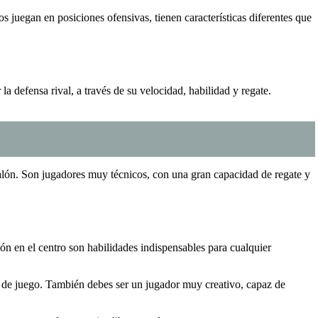
juegan en posiciones ofensivas, tienen características diferentes que
a defensa rival, a través de su velocidad, habilidad y regate.
alón. Son jugadores muy técnicos, con una gran capacidad de regate y
sión en el centro son habilidades indispensables para cualquier
o de juego. También debes ser un jugador muy creativo, capaz de