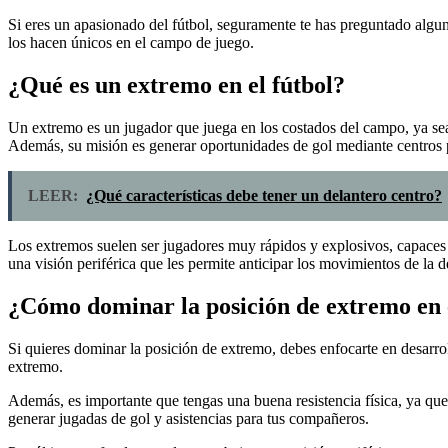
Si eres un apasionado del fútbol, seguramente te has preguntado algu
los hacen únicos en el campo de juego.
¿Qué es un extremo en el fútbol?
Un extremo es un jugador que juega en los costados del campo, ya sea po
Además, su misión es generar oportunidades de gol mediante centros p
LEER:
¿Qué características debe tener un delantero centro?
Los extremos suelen ser jugadores muy rápidos y explosivos, capaces 
una visión periférica que les permite anticipar los movimientos de la d
¿Cómo dominar la posición de extremo en e
Si quieres dominar la posición de extremo, debes enfocarte en desarroll
extremo.
Además, es importante que tengas una buena resistencia física, ya qu
generar jugadas de gol y asistencias para tus compañeros.