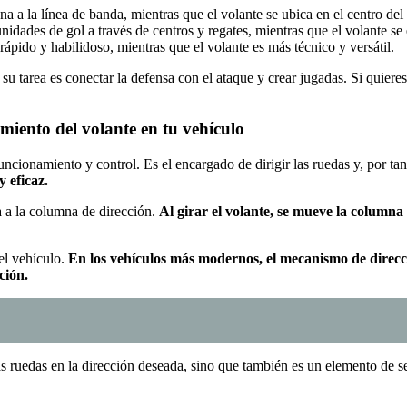
 a la línea de banda, mientras que el volante se ubica en el centro de
idades de gol a través de centros y regates, mientras que el volante se
rápido y habilidoso, mientras que el volante es más técnico y versátil.
su tarea es conectar la defensa con el ataque y crear jugadas. Si quiere
amiento del volante en tu vehículo
ncionamiento y control. Es el encargado de dirigir las ruedas y, por tan
 eficaz.
ta a la columna de dirección.
Al girar el volante, se mueve la columna
el vehículo.
En los vehículos más modernos, el mecanismo de direcció
ción.
las ruedas en la dirección deseada, sino que también es un elemento de 