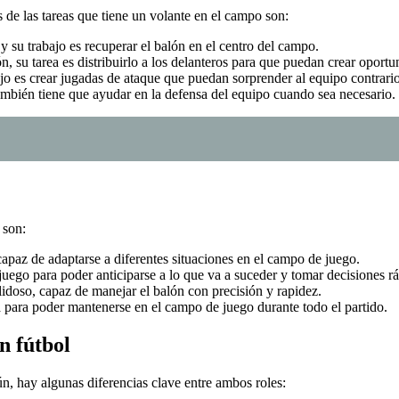
de las tareas que tiene un volante en el campo son:
 y su trabajo es recuperar el balón en el centro del campo.
n, su tarea es distribuirlo a los delanteros para que puedan crear oportu
ajo es crear jugadas de ataque que puedan sorprender al equipo contrario
ambién tiene que ayudar en la defensa del equipo cuando sea necesario.
 son:
 capaz de adaptarse a diferentes situaciones en el campo de juego.
juego para poder anticiparse a lo que va a suceder y tomar decisiones rá
lidoso, capaz de manejar el balón con precisión y rapidez.
ica para poder mantenerse en el campo de juego durante todo el partido.
n fútbol
, hay algunas diferencias clave entre ambos roles: