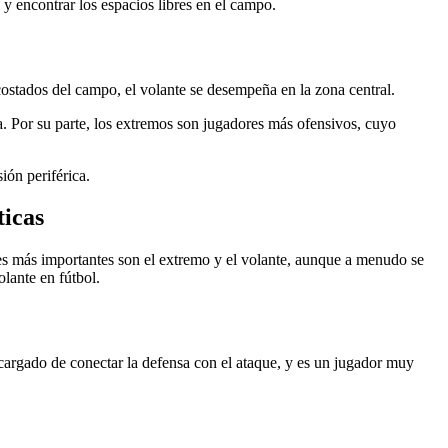
 y encontrar los espacios libres en el campo.
costados del campo, el volante se desempeña en la zona central.
a. Por su parte, los extremos son jugadores más ofensivos, cuyo
ión periférica.
ticas
les más importantes son el extremo y el volante, aunque a menudo se
lante en fútbol.
encargado de conectar la defensa con el ataque, y es un jugador muy