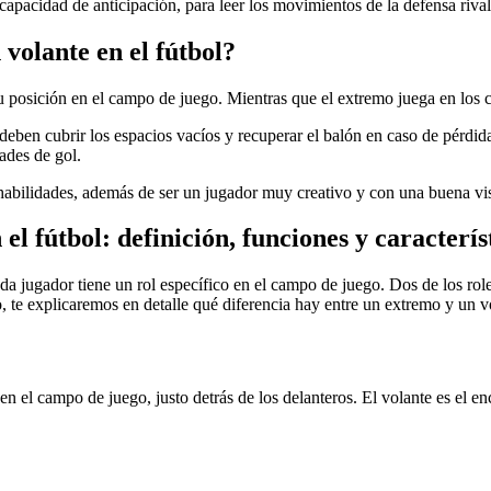
 capacidad de anticipación, para leer los movimientos de la defensa rival
volante en el fútbol?
 su posición en el campo de juego. Mientras que el extremo juega en los 
eben cubrir los espacios vacíos y recuperar el balón en caso de pérdid
dades de gol.
 habilidades, además de ser un jugador muy creativo y con una buena vis
el fútbol: definición, funciones y caracterís
da jugador tiene un rol específico en el campo de juego. Dos de los ro
, te explicaremos en detalle qué diferencia hay entre un extremo y un vo
en el campo de juego, justo detrás de los delanteros. El volante es el 