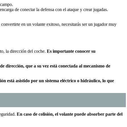
l campo.
 encarga de conectar la defensa con el ataque y crear jugadas.
s convertirte en un volante exitoso, necesitarás ser un jugador muy
to, la dirección del coche.
Es importante conocer su
 de dirección, que a su vez está conectada al mecanismo de
n está asistido por un sistema eléctrico o hidráulico, lo que
seguridad.
En caso de colisión, el volante puede absorber parte del