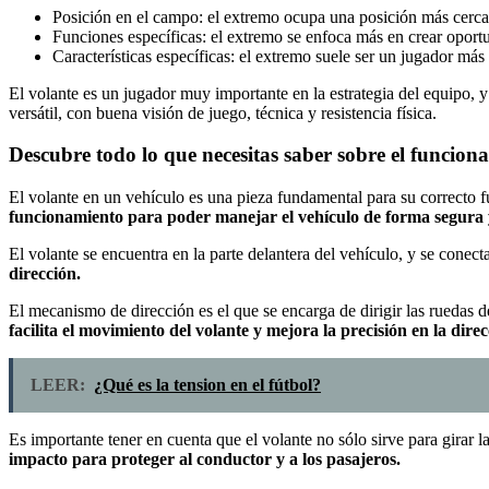
Posición en el campo: el extremo ocupa una posición más cercana
Funciones específicas: el extremo se enfoca más en crear oportun
Características específicas: el extremo suele ser un jugador más 
El volante es un jugador muy importante en la estrategia del equipo, y 
versátil, con buena visión de juego, técnica y resistencia física.
Descubre todo lo que necesitas saber sobre el funcion
El volante en un vehículo es una pieza fundamental para su correcto fu
funcionamiento para poder manejar el vehículo de forma segura y
El volante se encuentra en la parte delantera del vehículo, y se conec
dirección.
El mecanismo de dirección es el que se encarga de dirigir las ruedas d
facilita el movimiento del volante y mejora la precisión en la direc
LEER:
¿Qué es la tension en el fútbol?
Es importante tener en cuenta que el volante no sólo sirve para girar 
impacto para proteger al conductor y a los pasajeros.