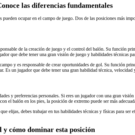
Conoce las diferencias fundamentales
res pueden ocupar en el campo de juego. Dos de las posiciones más impo
ponsable de la creación de juego y el control del balón. Su función prin
ador que debe tener una gran visión de juego y habilidades técnicas par
campo y es responsable de crear oportunidades de gol. Su función princi
ar. Es un jugador que debe tener una gran habilidad técnica, velocidad 
ades y preferencias personales. Si eres un jugador con una gran visión 
o con el balón en los pies, la posición de extremo puede ser más adecuad
ue elijas, debes trabajar en tus habilidades técnicas y físicas para ser
ol y cómo dominar esta posición