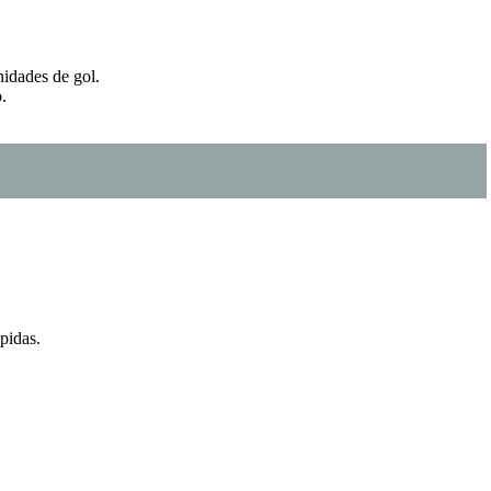
nidades de gol.
.
pidas.