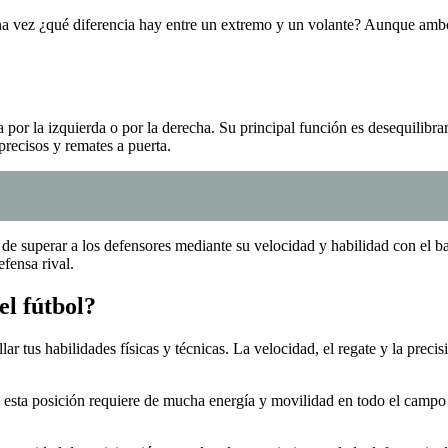
na vez ¿qué diferencia hay entre un extremo y un volante? Aunque ambos 
r la izquierda o por la derecha. Su principal función es desequilibrar l
recisos y remates a puerta.
de superar a los defensores mediante su velocidad y habilidad con el b
efensa rival.
l fútbol?
ar tus habilidades físicas y técnicas. La velocidad, el regate y la preci
e esta posición requiere de mucha energía y movilidad en todo el camp